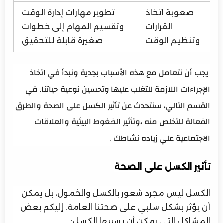
صعوبة اتخاذ
تطوير مهارات إدارة الوقت
القرارات
وتقسيم المهام إلى خطوات
وتنظيم الوقت
صغيرة قابلة للتحقيق
يجب أن نتعامل مع هذه الأسباب بجدية ونبدأ في اتخاذ
الإجراءات اللازمة للتغلب عليها وتحسين نوعية حياتنا. في
القسم التالي، سنتحدث عن تأثير الكسل على الصحة
والطرق
الفعالة للتخلص منه ،
وتأثير الضغوط البيئية والعلاقات
الاجتماعية علي زياده نشاطك .
تأثير الكسل على الصحة
الكسل ليس مجرد شعور بالكسل والخمول، بل يمكن
أن يؤثر بشكل سلبي على صحتنا العامة. إليكم بعض
المشاكل التي يمكن أن يسببها الكسل: