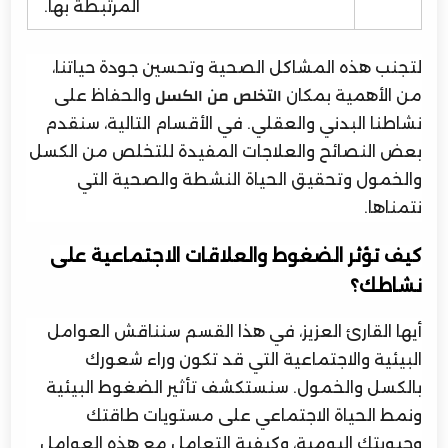
المرتبطة بها.
لتجنب هذه المشاكل الصحية وتحسين جودة حياتنا،
من الأهمية بمكان
والحفاظ على
التخلص من الكسل
نشاطنا البدني والعقلي. في الأقسام التالية، سنقدم
بعض النصائح والعلاجات المفيدة للتخلص من الكسل
والخمول وتحقيق الحياة النشطة والصحية التي
نتمناها.
كيف تؤثر الضغوط والعلاقات الاجتماعية على
نشاطك؟
أيها القارئ العزيز، في هذا القسم سنناقش العوامل
البيئية والاجتماعية التي قد تكون وراء شعورك
بالكسل والخمول. سنستكشف تأثير الضغوط البيئية
ونمط الحياة الاجتماعي على مستويات طاقتك
وحيويتك اليومية، وكيفية التعامل مع هذه العوامل