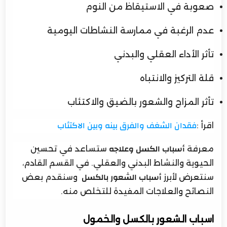
صعوبة في الاستيقاظ من النوم
عدم الرغبة في ممارسة النشاطات اليومية
تأثر الأداء العقلي والبدني
قلة التركيز والانتباه
تأثر المزاج والشعور بالضيق والاكتئاب
اقرأ :
فقدان الشغف والفرق بينه وبين الاكتئاب
معرفة
ستساعد في تحسين
أسباب الكسل وعلاجه
الحيوية والنشاط البدني والعقلي. في القسم القادم،
سنتعرض لأبرز
وسنقدم بعض
أسباب الشعور بالكسل
النصائح والعلاجات المفيدة للتخلص منه.
اسباب الشعور بالكسل والخمول