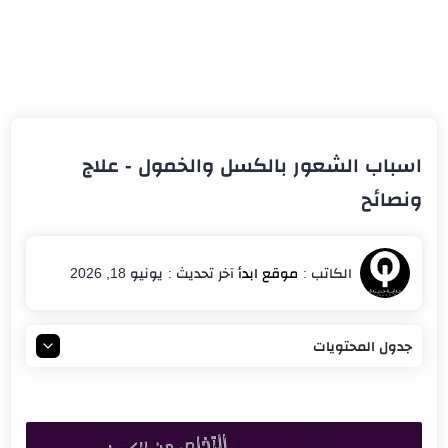
اسباب الشعور بالكسل والخمول - علاج
ونصائح
يونيو 18, 2026
جدول المحتويات
ما هو الكسل؟
أعراض الكسل
اسباب الشعور بالكسل والخمول