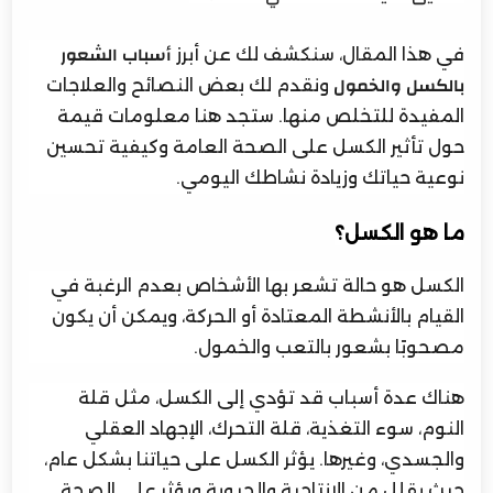
في هذا المقال، سنكشف لك عن أبرز
أسباب الشعور
ونقدم لك بعض النصائح والعلاجات
بالكسل والخمول
المفيدة للتخلص منها. ستجد هنا معلومات قيمة
حول تأثير الكسل على الصحة العامة وكيفية تحسين
نوعية حياتك وزيادة نشاطك اليومي.
ما هو الكسل؟
الكسل هو حالة تشعر بها الأشخاص بعدم الرغبة في
القيام بالأنشطة المعتادة أو الحركة، ويمكن أن يكون
مصحوبًا بشعور بالتعب والخمول.
هناك عدة أسباب قد تؤدي إلى الكسل، مثل قلة
النوم، سوء التغذية، قلة التحرك، الإجهاد العقلي
والجسدي، وغيرها. يؤثر الكسل على حياتنا بشكل عام،
حيث يقلل من الإنتاجية والحيوية ويؤثر على الصحة