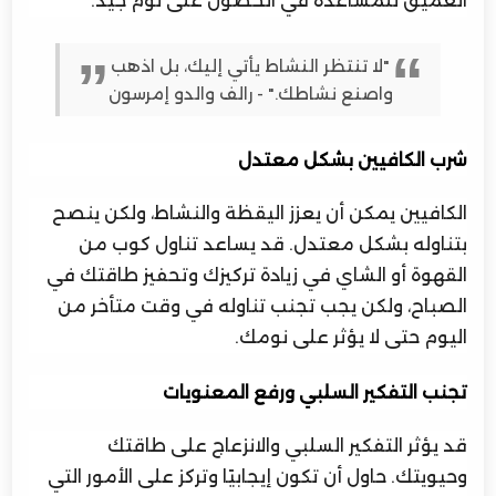
العميق للمساعدة في الحصول على نوم جيد.
"لا تنتظر النشاط يأتي إليك، بل اذهب
واصنع نشاطك." - رالف والدو إمرسون
شرب الكافيين بشكل معتدل
الكافيين يمكن أن يعزز اليقظة والنشاط، ولكن ينصح
بتناوله بشكل معتدل. قد يساعد تناول كوب من
القهوة أو الشاي في زيادة تركيزك وتحفيز طاقتك في
الصباح، ولكن يجب تجنب تناوله في وقت متأخر من
اليوم حتى لا يؤثر على نومك.
تجنب التفكير السلبي ورفع المعنويات
قد يؤثر التفكير السلبي والانزعاج على طاقتك
وحيويتك. حاول أن تكون إيجابيًا وتركز على الأمور التي