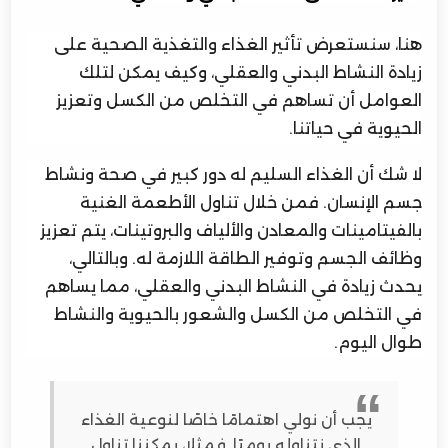
هنا، سنستعرض تأثير الغذاء والتغذية الصحية على
زيادة النشاط البدني والعقلي، وكيف يمكن لتلك
العوامل أن تساهم في التخلص من الكسل وتعزيز
الحيوية في حياتنا.
لا شك أن الغذاء السليم له دور كبير في صحة ونشاط
جسم الإنسان. فمن خلال تناول الأطعمة الغنية
بالفيتامينات والمعادن والألياف والبروتينات، يتم تعزيز
وظائف الجسم وتوفير الطاقة اللازمة له. وبالتالي،
يحدث زيادة في النشاط البدني والعقلي، مما يساهم
في التخلص من الكسل والشعور بالحيوية والنشاط
طوال اليوم.
يجب أن نولي اهتمامًا خاصًا لنوعية الغذاء
الذي نتناوله يوميًا. فمثلا، يمكننا تناول