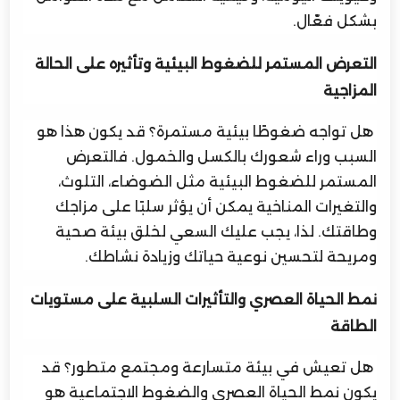
بشكل فعّال.
التعرض المستمر للضغوط البيئية وتأثيره على الحالة
المزاجية
هل تواجه ضغوطًا بيئية مستمرة؟ قد يكون هذا هو
السبب وراء شعورك بالكسل والخمول. فالتعرض
المستمر للضغوط البيئية مثل الضوضاء، التلوث،
والتغيرات المناخية يمكن أن يؤثر سلبًا على مزاجك
وطاقتك. لذا، يجب عليك السعي لخلق بيئة صحية
ومريحة لتحسين نوعية حياتك وزيادة نشاطك.
نمط الحياة العصري والتأثيرات السلبية على مستويات
الطاقة
هل تعيش في بيئة متسارعة ومجتمع متطور؟ قد
يكون نمط الحياة العصري والضغوط الاجتماعية هو