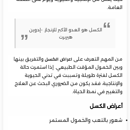
العامة.
الكسل هو العدو الأكبر للإنجاز. -إدوين
هيربرت
من المهم التعرف على
والتفريق بينها
اعراض الكسل
وبين الخمول المؤقت الطبيعي. إذا استمرت حالة
الكسل لفترة طويلة وتسببت في تدني الحيوية
والإنتاجية، فقد يكون من الضروري البحث عن العلاج
والتغيير في نمط الحياة.
أعراض الكسل
شعور بالتعب والخمول المستمر