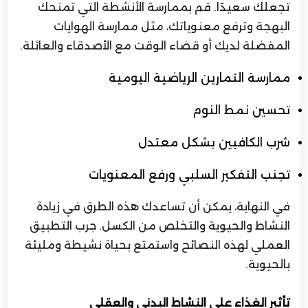
تجعلك سعيدًا. قم بممارسة الأنشطة التي تمنحك
البهجة وترفع معنوياتك، مثل ممارسة الهوايات
المفضلة لديك أو قضاء الوقت مع الأصدقاء والعائلة.
ممارسة التمارين الرياضية اليومية
تحسين نمط النوم
شرب الكافيين بشكل معتدل
تجنب التفكير السلبي ورفع المعنويات
في النهاية، يمكن أن تساعدك هذه الطرق في زيادة
النشاط والحيوية والتخلص من الكسل. جرب التطبيق
العملي لهذه النصائح واستمتع بحياة نشيطة ومليئة
بالحيوية.
تأثير الغذاء على النشاط البدني والعقلي