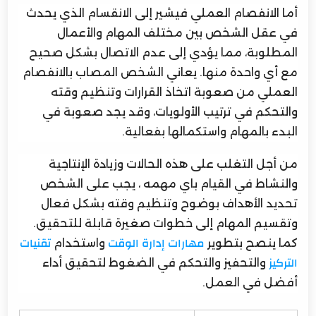
أما الانفصام العملي فيشير إلى الانقسام الذي يحدث
في عقل الشخص بين مختلف المهام والأعمال
المطلوبة، مما يؤدي إلى عدم الاتصال بشكل صحيح
مع أي واحدة منها. يعاني الشخص المصاب بالانفصام
العملي من صعوبة اتخاذ القرارات وتنظيم وقته
والتحكم في ترتيب الأولويات، وقد يجد صعوبة في
البدء بالمهام واستكمالها بفعالية.
من أجل التغلب على هذه الحالات وزيادة الإنتاجية
والنشاط في القيام باي مهمه ، يجب على الشخص
تحديد الأهداف بوضوح وتنظيم وقته بشكل فعال
وتقسيم المهام إلى خطوات صغيرة قابلة للتحقيق.
كما ينصح بتطوير
واستخدام
مهارات إدارة الوقت
تقنيات
والتحفيز والتحكم في الضغوط لتحقيق أداء
التركيز
أفضل في العمل.