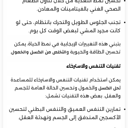
تحسين نمط التغذية من خلال تناول الطعام
الصحي الغني بالفيتامينات والمعادن.
تجنب الجلوس الطويل والتحرك بانتظام، حتى لو
كانت مجرد المشي لبعض الوقت كل يوم.
بتبني هذه التغييرات الإيجابية في نمط الحياة، يمكن
تحسين الطاقة والحيوية و
.
التخلص من الكسل والخمول
تقنيات التنفس والاسترخاء
يمكن استخدام تقنيات التنفس والاسترخاء للمساعدة
ل
والخمول وتحسين الحالة العامة للجسم
حل الكسل
والعقل. بعض هذه التقنيات تشمل:
تمارين التنفس العميق والتنفس البطني لتحسين
الأكسجين المتدفق إلى الجسم وتهدئة العقل.