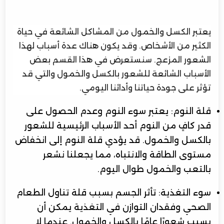
يعتبر الكسل والخمول من المشاكل الشائعة في حياة
الكثير من الأشخاص. وقد يكون هناك عدة أسباب لهذا
الشعور المزعج. سنستعرض في هذا القسم بعض
الأسباب الشائعة للشعور بالكسل والخمول والتي قد
تؤثر على جودة حياتنا وأدائنا اليومي.
قلة النوم: يعتبر سوء النوم وعدم الحصول على
قدر كافٍ من النوم أحد الأسباب الرئيسية للشعور
بالكسل والخمول. قد يؤدي قلة النوم إلى انخفاض
مستوى الطاقة والانتباه، مما يجعلنا نشعر
بالتعب والخمول طوال اليوم.
سوء التغذية: تأثر الجسم بسبب قلة تناول الطعام
الصحي وفقدان التوازن في التغذية يمكن أن
يسبب شعورًا عامًا بالكسل والخمول. عندما لا