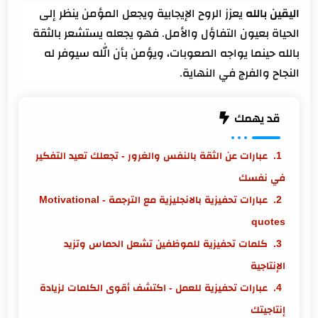
اليقين بالله
يعزز الروح الإيجابية ويجعل المؤمن ينظر إلى
الحياة بعيون التفاؤل والأمل. فهو يجعله يستشعر بالثقة
بالله حينما يواجه الصعوبات، ويؤمن بأن الله سيوفر له
النجاح والفرج في النهاية.
قد يهمك
عبارات عن الثقة بالنفس والغرور - تجعلك تعيد التفكير
في نفسك
عبارات تحفيزية بالانجليزية مع الترجمة - Motivational
quotes
كلمات تحفيزية للموظفين تشعل الحماس وتزيد
الإنتاجية
عبارات تحفيزية للعمل - اكتشف أقوى الكلمات لزيادة
إنتاجيتك