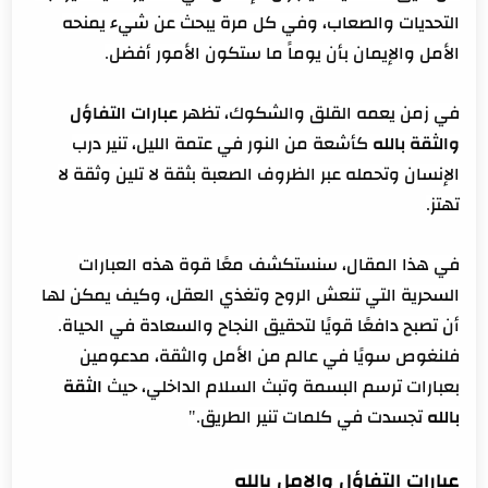
التحديات والصعاب، وفي كل مرة يبحث عن شيء يمنحه
الأمل والإيمان بأن يوماً ما ستكون الأمور أفضل.
في زمن يعمه القلق والشكوك، تظهر
عبارات التفاؤل
والثقة بالله
كأشعة من النور في عتمة الليل، تنير درب
الإنسان وتحمله عبر الظروف الصعبة بثقة لا تلين وثقة لا
تهتز.
في هذا المقال، سنستكشف معًا قوة هذه العبارات
السحرية التي تنعش الروح وتغذي العقل، وكيف يمكن لها
أن تصبح دافعًا قويًا لتحقيق النجاح والسعادة في الحياة.
فلنغوص سويًا في عالم من الأمل والثقة، مدعومين
بعبارات ترسم البسمة وتبث السلام الداخلي، حيث
الثقة
بالله
تجسدت في كلمات تنير الطريق."
عبارات التفاؤل والامل بالله