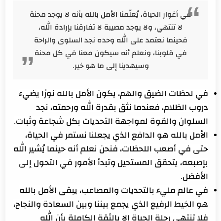
الأمل بالله
في أغوار الحياة، يُعلّمنا
بأنه لا يوجد محنة
لا تنتهي، ولا يوجد مصيبة لا تفارقنا بإرادة الله،
فحينما نعتمد على الله وحده نجد السلوى والراحة
في قلوبنا، ونعلم أنه سيكون معنا في كل محنة
وسيهدينا إلى ما هو خير.
في لحظات الضيق والهم، يكون الأمل بالله نورًا يضيء
دروب الظلام، فعندما نثق بقدرة الله ورحمته، نجد
السلوان والقوة لمواجهة التحديات بكل شجاعة وثبات.
الأمل بالله هو الدافع الذي يجعلنا نستمر في الحياة،
حتى في أصعب اللحظات، فنحن نعلم أنه حينما يُشير الله
بإصبعه، يتحقق المستحيل وتبدأ الأمور في التحول إلى
الأفضل.
في عالم مليء بالتحديات والمصاعب، يبقى الأمل بالله
هو الخيط الرفيع الذي يجمع بيننا وبين السعادة والنجاح،
فلا تنتهي رحلة الحياة إلا بالثقة الكاملة بأن الله