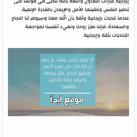
إيجابية عبارات التفاؤل والثقة بالله تتجلى في قوتها على
تحفيز النفس وتلقينها الأمل والإيمان بالقدرة الإلهية.
عندما نتحدث بإيجابية وثقة بأن الله معنا وسيوفر لنا النجاح
والسعادة، فإننا نعزز روحنا ونهيء أنفسنا لمواجهة
التحديات بثقة وإيجابية.