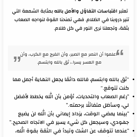
تعتبر
اقتباسات التفاؤل والأمل بالله
بمثابة الشمعة التي
تنير دروبنا في الظلام. فهي تمنحنا القوة لنواجه الصعاب
بثقة، وتجعلنا نرى النور في كل ظلام.
اعلموا أن النصر مع الصبر، وأن الفرج مع الكرب، وأن
مع العسر يسرا.
،
ثق بالله وابتسم
.
"ثق بالله وابتسم، فالله دائمًا يجعل النهاية أجمل مما
كنت تتوقع."
"رغم الصعاب والتحديات، أؤمن بأن الله يخطط لأفضل
لي، وسأظل متفائلًا برحمته."
"بينما يمضي الوقت، يزداد إيماني بأن الله لن يضيع
جهودي، وسيجعل كل شيء يسير في الاتجاه الصحيح."
"عندما تتوقف عن الشك وتبدأ في الثقة بقوة الله،