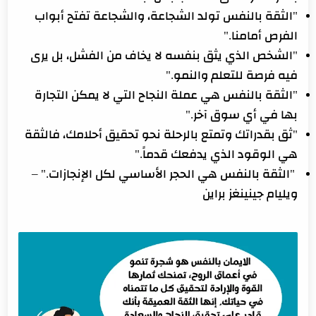
"الثقة بالنفس تولد الشجاعة، والشجاعة تفتح أبواب
الفرص أمامنا."
"الشخص الذي يثق بنفسه لا يخاف من الفشل، بل يرى
فيه فرصة للتعلم والنمو."
"الثقة بالنفس هي عملة النجاح التي لا يمكن التجارة
بها في أي سوق آخر."
"ثق بقدراتك وتمتع بالرحلة نحو تحقيق أحلامك، فالثقة
هي الوقود الذي يدفعك قدماً."
"الثقة بالنفس هي الحجر الأساسي لكل الإنجازات." –
ويليام جينينغز براين