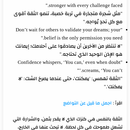
stronger with every challenge faced."
"مثل شجرة متجذرة في تربة خصبة، تنمو الثقة أقوى
مع كل تحدٍ يُواجه."
"Don’t wait for others to validate your dreams; your
belief is the only permission you need."
"لا تنتظر من الآخرين أن يصادقوا على أحلامك؛ إيمانك
هو الإذن الوحيد الذي تحتاجه."
"Confidence whispers, ‘You can,’ even when doubt
screams, ‘You can’t.’"
"الثقة تهمس: 'يمكنك'، حتى عندما يصرخ الشك: 'لا
يمكنك'."
اقرأ :
اجمل ما قيل عن التواضع
الثقة بالنفس هي كنزك الذي لا يقدر بثمن، والشرارة التي
تشعل طموحك في كل لحظة. لا تبحث عنها في الخارج،