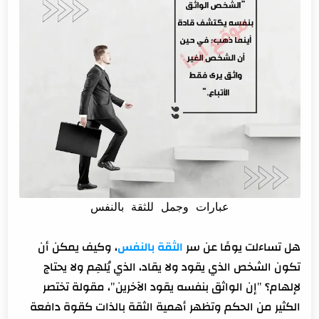
عبارات ثقة بالنفس قوية
عبارات عن الثقه بالنفس بالانجليزي
جمل الثقة بالنفس الفخمة للطلاب
11 عبارة جميلة عن الثقة بالنفس
عبارات عن الثقة بالنفس مزخرفة
عبارات وجمل للثقة بالنفس
هل تساءلت يومًا عن سر
الثقة بالنفس
، وكيف يمكن أن
تكون الشخص الذي يقود ولا يقاد، الذي يُلهِم ولا يحتاج
لإلهام؟ "إن الواثق بنفسه يقود الآخرين"، مقولة تختصر
الكثير من الحكم وتظهر أهمية الثقة بالذات كقوة دافعة