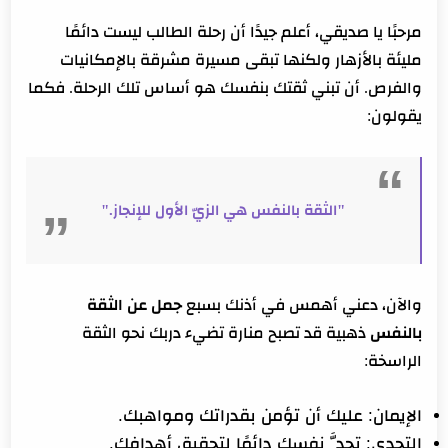
مرحبًا يا صديقي، أعلم جيدًا أن رحلة الطالب ليست دائمًا
مليئة بالأزهار ولكنها تبقى مسيرة مشرقة بالإمكانيات
والفرص. أن تبني ثقتك بنفسك هو أساس تلك الرحلة. فكما
يقولون:
"الثقة بالنفس هي الزيّ الأول للإنجاز."
والآن، دعني أهمس في أذنك بسبع
جمل عن الثقة
بالنفس
ذهبية قد تصبح منارة تضيء دربك نحو الثقة
الراسخة:
الإيمان:
عليك أن تؤمن بقدراتك ومواهبك.
التحدي:
تحدَّ نفسك دائمًا لتحقيق أهدافك.