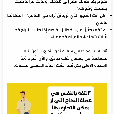
تقوم بها تقربك أكثر إلى هدفك، وبذلك تتزايد ثقتك
بنفسك وقوتك."
"كن أنت التغيير الذي تريد أن تراه في العالم." - المهاتما
غاندي
"لا تقف كثيرًا على الأطلال، خاصة إذا كانت الرياح قد
شتت شملها، والمياه قد غمرتها."
أنت لست وحيدًا في سعيك نحو النجاح، الكون يتآمر
لمساعدة من يسعون بقلب صادق. والآن، قُم واتخذ
الخطوة الأولى بكل ثقة، فأنت القائد الحقيقي لمصيرك.