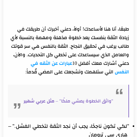
طبعًا، أنا هنا لأساعدك! أولاً، دعني أخبرك أن طريقك في
زيادة الثقة بنفسك يعد خطوة مذهلة ومهمة بالنسبة لأي
طالب يرغب في تحقيق النجاح.
الثقة بالنفس هي سر قوتك
والعامل الذي سيساعدك على تخطي كل التحديات. والآن،
دعني أشارك معك أفضل 10
عبارات عن الثقه في
النفس
التي ستلهمك وتشجعك على المضي قُدماً:
مثل عربي شهير
"واثق الخطوة يمشي ملكًا" –
"لكي تكون ناجحًا، يجب أن نجد الثقة لتخطي الفشل." –
هاري سي ترومان