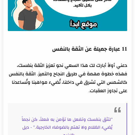
11 عبارة جميلة عن الثقة بالنفس
دعني أولاً أبارك لك هذا السعي نحو تعزيز الثقة بنفسك،
فهذه خطوة مهمة في طريق النجاح والتميز. الثقة بالنفس
كالشمس التي تشرق في داخلنا، تُضيء مواهبنا وتُساعدنا
على تجاوز العقبات.
"لتثق بنفسك وتفعل ما تؤمن به فعلاً، كن نجماً
يُضيء الظلام ولا تهتم بالضوضاء الخارجية." - ديل
كارنيجي