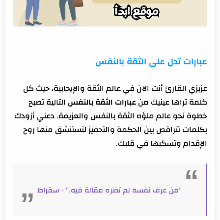
عبارات تدل على الثقة بالنفس
عزيزي القارئ أنت الان في عالم الثقة والإيجابية، حيث كل
كلمة تراها عينيك من
عبارات الثقة بالنفس
التالية تصبح
خطوة نحو عالم ملؤه الثقة بالنفس والعزيمة. دعني أزودك
بكلمات تتراقص بين الحكمة والتحفيز لتستنشق منها روح
الإقدام وتسكبها في قلبك.
"من عرف نفسه لم تضره مقالة فيه." - سقراط