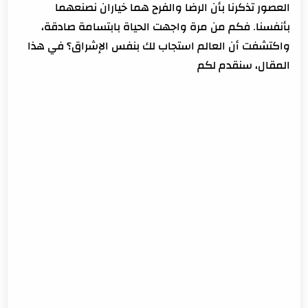
العصور تذكرنا بأن الرضا والفرح هما خياران نصنعهما
بأنفسنا. فكم من مرة واجهت الحياة بابتسامة صادقة،
واكتشفت أن العالم استجاب لك بنفس الإشراق؟ في هذا
المقال، سنقدم لكم