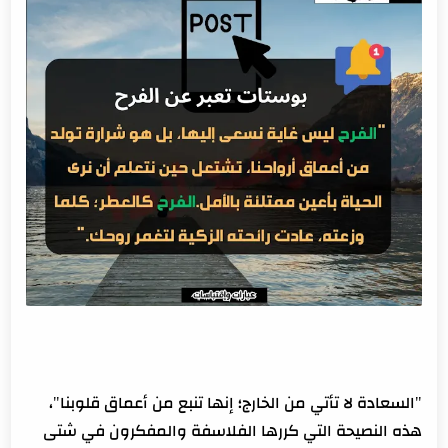
كلمات تبعث السعادة لأصدقائي
كلمات عن الرضا والسعادة عند البلاء
كلمات عن الفرحة بالنجاح
"السعادة لا تأتي من الخارج؛ إنها تنبع من أعماق قلوبنا"،
هذه النصيحة التي كررها الفلاسفة والمفكرون في شتى