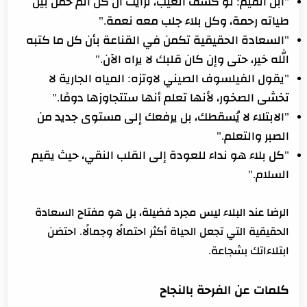
"ابن القيم: لو كشف الغيب، لرأيت أن كل ألم حمل بين
طياته رحمة، وكل بلاء جلب معه نعمة."
"السعادة الحقيقية تكمن في القناعة بأن كل ما كتبه
الله خير، حتى وإن كان قلبك لا يراه الآن."
"يقول الفيلسوف الصيني لاوتزه: المياه الجارية لا
تخشى الصخور، لأنها تعلم أنها ستتجاوزها دومًا."
"الابتلاء لا يُسقطك، بل يرفعك إلى مستوى جديد من
الصبر والتعلم."
"كل بلاء هو نداء للعودة إلى القلب النقي، حيث يقيم
السلام."
الرضا عند البلاء ليس مجرد فضيلة، بل هو مفتاح السعادة
الحقيقية التي تجعل الحياة أكثر احتمالًا وجمالًا. احتضن
ابتلاءاتك بشجاعة.
كلمات عن الفرحة بالنجاح