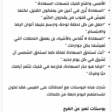
الأمس، وافتح قلبك لنسمات السعادة."
"السعادة تُرى في أعين من يملكون القليل، لكنها
تعيش في قلوب من يقدرون الكثير."
"اجعل من كل لحظة لوحة، وارسم عليها ألوان الرضا
والابتسام."
"السعادة لا تُقاس بالأشياء، بل بعمق اللحظات التي
تعيشها بكل جوارحك."
"أنتَ تستحق السعادة تمامًا كما تستحق الشمس أن
تشرق في كل يوم جديد."
"الرضا هو جذر السعادة، فازرعه في قلبك لتثمر أيامك
حبًا وفرحًا."
شارك هذه البوستات مع أصدقائك على الفيس، فقد تكون
ابتسامتهم اليوم نابعة من كلماتك.
بوستات تعبر عن الفرح