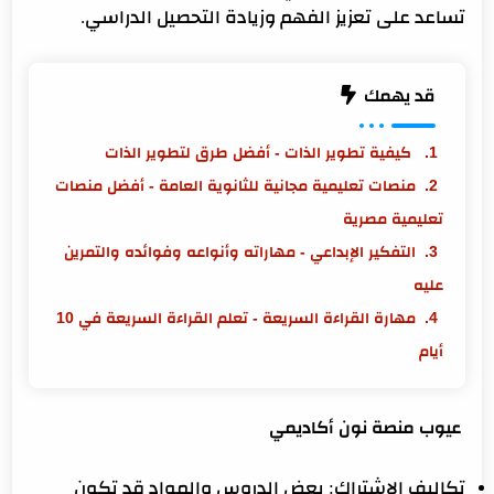
تساعد على تعزيز الفهم وزيادة التحصيل الدراسي.
قد يهمك
كيفية تطوير الذات - أفضل طرق لتطوير الذات
منصات تعليمية مجانية للثانوية العامة - أفضل منصات
تعليمية مصرية
التفكير الإبداعي - مهاراته وأنواعه وفوائده والتمرين
عليه
مهارة القراءة السريعة - تعلم القراءة السريعة في 10
أيام
عيوب منصة نون أكاديمي
تكاليف الاشتراك: بعض الدروس والمواد قد تكون