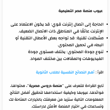
عيوب منصة مصر التعليمية
الحاجة إلى اتصال إنترنت قوي: قد يكون الاعتماد على
الإنترنت عائقًا في المناطق ذات الاتصال الضعيف.
مشكلات تقنية: قد تواجه بعض الأعطال التقنية أو
البطء في تحميل المحتوى.
تنوع جودة المحتوى: يختلف مستوى جودة
الفيديوهات والمقالات بين مختلف المواد.
اقرأ :
أهم النصائح النفسية لطلاب الثانوية
تابع القراءة للتعرف على "
منصة دروس مصرية
"، محتواها،
فوائدها، عيوبها وكيفية استخدامها لتحقيق أفضل النتائج.
المعلومات التالية ستزيد من معرفتك بالخيارات المتاحة لك
وتساعدك في اختيار المنصة الأمثل لدراستك.