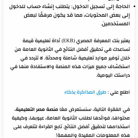
الحاجة إلى تسجيل الدخول: يتطلب إنشاء حساب للدخول
إلى بعض المحتويات، مما قد يكون مرهقًا لبعض
المستخدمين.
يعتبر بنك المعرفة المصري (EKB) أداة تعليمية قيمة
تساعدك في تحقيق أفضل النتائج في الثانوية العامة من
خلال توفير موارد تعليمية شاملة ومحدثة. لا تتردد في
استكشاف جميع ميزات هذه المنصة والاستفادة منها في
دراستك اليومية.
اطلع علي :
طرق المذاكرة بذكاء
في الفقرة التالية، سنستعرض معًا
منصة مصر التعليمية
،
محتواها، فوائدها لطلاب الثانوية العامة، عيوبها، وكيفية
استخدامها لتحقيق أفضل النتائج. تابع القراءة لتتعرف على
هذه المعلومات المفيدة والمهمة!