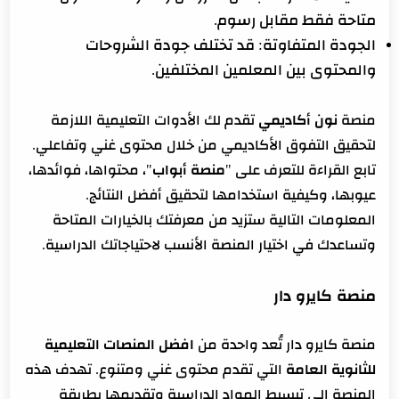
متاحة فقط مقابل رسوم.
الجودة المتفاوتة: قد تختلف جودة الشروحات
والمحتوى بين المعلمين المختلفين.
منصة
نون أكاديمي
تقدم لك الأدوات التعليمية اللازمة
لتحقيق التفوق الأكاديمي من خلال محتوى غني وتفاعلي.
تابع القراءة للتعرف على "
منصة أبواب
"، محتواها، فوائدها،
عيوبها، وكيفية استخدامها لتحقيق أفضل النتائج.
المعلومات التالية ستزيد من معرفتك بالخيارات المتاحة
وتساعدك في اختيار المنصة الأنسب لاحتياجاتك الدراسية.
منصة كايرو دار
منصة كايرو دار تُعد واحدة من
افضل المنصات التعليمية
للثانوية العامة
التي تقدم محتوى غني ومتنوع. تهدف هذه
المنصة إلى تبسيط المواد الدراسية وتقديمها بطريقة