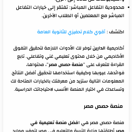
محدودية التفاعل المباشر: تفتقر إلى خيارات التفاعل
المباشر مع المعلمين أو الطلاب الآخرين.
اكتشف :
أقوي كلام تحفيزي للثانوية العامة
أكاديمية
الدارين
توفر لك الأدوات اللازمة لتحقيق التفوق
الأكاديمي من خلال محتوى تعليمي غني وتفاعلي. تابع
القراءة للتعرف على "
منصة حصص مصر
"، محتواها،
فوائدها، عيوبها وكيفية استخدامها لتحقيق أفضل النتائج.
المعلومات التالية ستزيد من معرفتك بالخيارات المتاحة لك
وتساعدك في اختيار المنصة الأنسب لاحتياجاتك الدراسية.
منصة حصص مصر
منصة حصص مصر هي ا
فضل منصة تعليمية في
مصر
أطلقتها وزارة التربية والتعليم في مصر لتوفير موارد