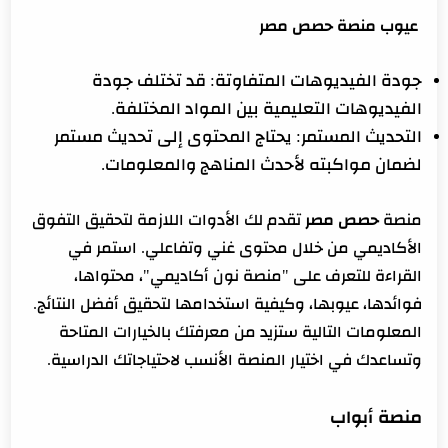
عيوب منصة حصص مصر
جودة الفيديوهات المتفاوتة: قد تختلف جودة
الفيديوهات التعليمية بين المواد المختلفة.
التحديث المستمر: يحتاج المحتوى إلى تحديث مستمر
لضمان مواكبته لأحدث المناهج والمعلومات.
منصة
حصص مصر
تقدم لك الأدوات اللازمة لتحقيق التفوق
الأكاديمي من خلال محتوى غني وتفاعلي. استمر في
القراءة للتعرف على "منصة نون أكاديمي"، محتواها،
فوائدها، عيوبها، وكيفية استخدامها لتحقيق أفضل النتائج.
المعلومات التالية ستزيد من معرفتك بالخيارات المتاحة
وتساعدك في اختيار المنصة الأنسب لاحتياجاتك الدراسية.
منصة أبواب