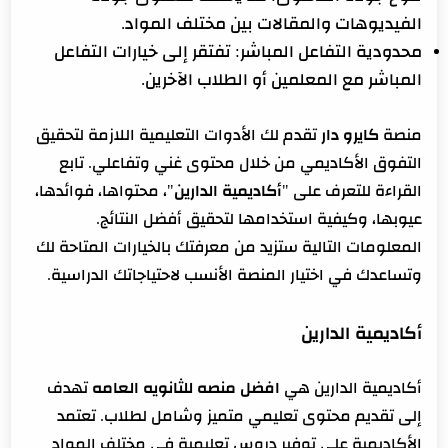
الفيديوهات والمقالات بين مختلف المواد.
محدودية التفاعل المباشر: تفتقر إلى خيارات التفاعل
المباشر مع المعلمين أو الطلاب الآخرين.
منصة
كايرو دار
تقدم لك الأدوات التعليمية اللازمة لتحقيق
التفوق الأكاديمي من خلال محتوى غني وتفاعلي. تابع
القراءة للتعرف على "
أكاديمية الدارين
"، محتواها، فوائدها،
عيوبها، وكيفية استخدامها لتحقيق أفضل النتائج.
المعلومات التالية ستزيد من معرفتك بالخيارات المتاحة لك
وتساعدك في اختيار المنصة الأنسب لاحتياجاتك الدراسية.
أكاديمية الدارين
أكاديمية الدارين هي
افضل منصه للثانويه العامه
تهدف
إلى تقديم محتوى تعليمي متميز وشامل لطلاب. تعتمد
الأكاديمية على توفير دروس تعليمية في مختلف المواد