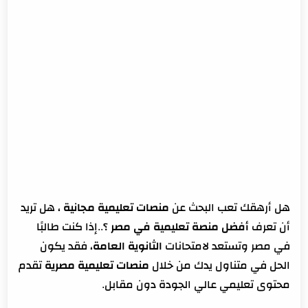
محتوى منصة نون أكاديمي
فوائد منصة نون أكاديمي
عيوب منصة نون أكاديمي
منصة كايرو دار
محتوى منصة كايرو دار
فوائد منصة كايرو دار
عيوب منصة كايرو دار
أكاديمية الدارين
محتوى أكاديمية الدارين
هل أرهقك تعب البحث عن
منصات تعليمية مجانية
، هل تريد
فوائد أكاديمية الدارين
أن تعرف
أفضل منصة تعليمية في مصر
؟..
إذا كنت طالبًا
عيوب أكاديمية الدارين
في مصر وتستعد لامتحانات
الثانوية العامة
، فقد يكون
منصة حصص مصر
الحل في متناول يدك من خلال
منصات تعليمية مصرية
تقدم
محتوى منصة حصص مصر
محتوى تعليمي عالي الجودة دون مقابل.
فوائد منصة حصص مصر