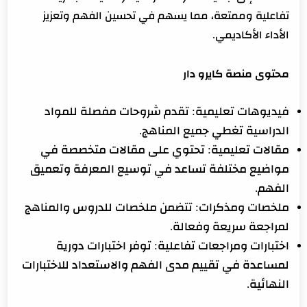
تفاعلية وممتعة، مما يسهم في تحسين الفهم وتعزيز
الأداء الأكاديمي.
محتوى منصة كايرو دار
فيديوهات تعليمية: تقدم شروحات مفصلة للمواد
الدراسية تغطي جميع المناهج.
مقالات تعليمية: تحتوي على مقالات متخصصة في
مواضيع مختلفة تساعد في توسيع المعرفة وتعميق
الفهم.
ملخصات ومذكرات: تتضمن ملخصات للدروس والمناهج
لمراجعة سريعة وفعالة.
اختبارات ومراجعات تفاعلية: توفر اختبارات دورية
لمساعدة في تقييم مدى الفهم والاستعداد للاختبارات
النهائية.