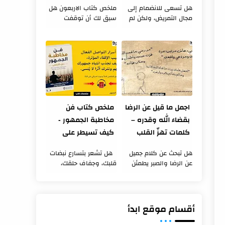
هل تسعى للانضمام إلى
ملخص كتاب الاربعون هل
مجال التمريض، ولكن لم
سبق لك أن توقفت
تكن متأكدًا من التخصص
للحظة وتأملت في حياتك؟
الذي يناسبك؟ هل ترغب
هل شعرت بالحاجة إلى
في معرفة أقسام
عزلة لاكتشاف ذاتك
التمريض وافضلها من
وتحسينها؟ في كتاب
حيث الصعوبة والسهول...
أربعون ، يأخذنا أحمد ...
اجمل ما قيل عن الرضا
ملخص كتاب فن
بقضاء الله وقدره –
مخاطبة الجمهور -
كلمات تهزّ القلب
كيف تسيطر على
وتمنحك راحة النفس
المنصة؟
هل تبحث عن كلام جميل
هل تشعر بتسارع نبضات
عن الرضا والصبر يطمئن
قلبك، وجفاف حلقك،
قلبك ويهديء روحك؟ هل
وتشتت أفكارك بمجرد أن
مررت بموقف صعب
يطلب منك الحديث أمام
وشعرت بحاجة إلى كلمات
مجموعة من الناس؟ هل
تعيد إليك الإيمان والثبات؟
تخشى أن تفقد هيبتك أو
أقسام موقع ابدأ
إن الرضا بق...
أن تخرج كلماتك...