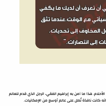
أحلام. هذا ما آمن به إبراهيم الفقي، الرجل الذي قدم للعالم
اته كانت نافذة تُطل على عالم أوسع من الإمكانيات.