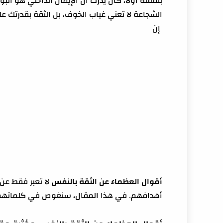
بنفسه أولًا، كان يدرك أن الإيمان الداخلي هو البو
الشجاعة لا تعني غياب الخوف، بل الثقة بقدرتك عل
إن
أقوال العظماء عن الثقة بالنفس
لا تعبر فقط عن
أهدافهم. في هذا المقال، سنغوص في كلماتهم الع