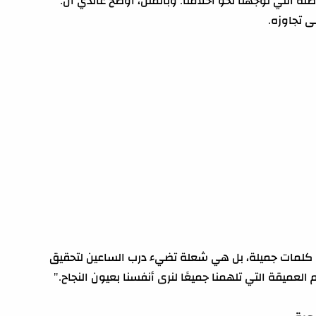
صلة التي توجهنا نحو أحلامنا. وبالمثل، أوضح غاندي أن:
ى تجاوزه.
 كلمات جميلة، بل هي شعلة تضيء درب الساعين لتحقيق
ميقة التي تلهمنا جميعًا لنرى أنفسنا بعيون النجاح."