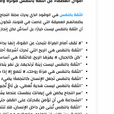
أقوال العظماء عن الثقة بالنفس مؤثرة وق
الثقة بالنفس
هي الوقود الذي يحرك عجلة النجاح، 
بكلماتهم العميقة التي غاصت في قلوبنا، لتكون نب
أن الثقة بالنفس ليست خيارًا، بل أساسٌ لكل إنجا
"لا تقف أمام المرآة لتبحث عن القوة، إنها بدا
"الثقة بالنفس هي الريح التي تحرك أشرعة أحل
"كن كالجبال، لا يهزها الريح، فالثقة هي أساس 
"الثقة بالنفس ليست زينة ترتديها، بل نهر يت
"الثقة بالنفس هي مرآة روحك، لا تلمع إلا إذا 
"الثقة بالنفس تجعل الإنسان كالنجمة؛ يضيء 
"الثقة بالنفس ليست هدية تُعطى، بل تاجٌ تُجبر 
"سر النجاح يكمن في إيمانك بنفسك عندما يشك
"الشجاعة هي أن تؤمن بقدرتك على القفز، حتى 
"الثقة بالنفس تُبنى من داخل الإنسان، فلا تنتظر