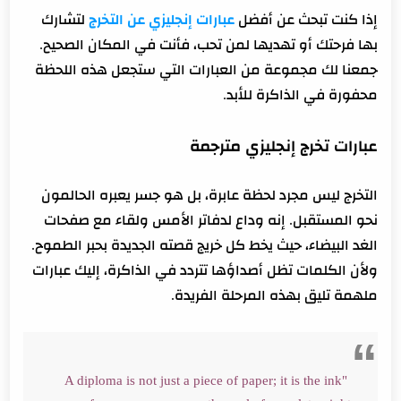
إذا كنت تبحث عن أفضل
عبارات إنجليزي عن التخرج
لتشارك
بها فرحتك أو تهديها لمن تحب، فأنت في المكان الصحيح.
جمعنا لك مجموعة من العبارات التي ستجعل هذه اللحظة
محفورة في الذاكرة للأبد.
عبارات تخرج إنجليزي مترجمة
التخرج ليس مجرد لحظة عابرة، بل هو جسر يعبره الحالمون
نحو المستقبل. إنه وداع لدفاتر الأمس ولقاء مع صفحات
الغد البيضاء، حيث يخط كل خريج قصته الجديدة بحبر الطموح.
ولأن الكلمات تظل أصداؤها تتردد في الذاكرة، إليك عبارات
ملهمة تليق بهذه المرحلة الفريدة.
"A diploma is not just a piece of paper; it is the ink