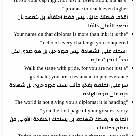
"Throw your cap high, not just in celebration, but as a
promise to reach even higher."
اقذف قبعتك عاليًا، ليس فقط احتفالًا، بل كعهد بأن
تصعد للأعلى دائمًا.
"Your name on that diploma is more than ink; it is the
echo of every challenge you conquered."
اسمك على الشهادة ليس مجرد حبر، بل هو صدى لكل
تحدٍّ انتصرت عليه.
"Walk the stage with pride, for you are not just a
graduate; you are a testament to perseverance."
سر على المنصة بفخر، فأنت لست مجرد خريج، بل شهادة
حية على قوة الإرادة.
"The world is not giving you a diploma; it is handing
you the first page of your greatest story."
العالم لا يمنحك شهادة، بل يسلمك الصفحة الأولى من
أعظم حكاياتك.