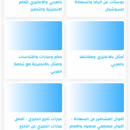
بوستات عن الرضا والسعادة
بالعربي والانجليزي لتعلم
للسوشيال
الانجليزية والتحفيز
أمثال بالانجليزي ومقابلها
حكم وعبارات واقتباسات
بالعربي
وامثال بالانجليزية مع ترجمة
العربي
أقوال المشاهير عن السعادة -
عبارات تخرج انجليزي - أفضل
أقوال مصطفي محمود والامام
عبارات انجليزي عن التخرج