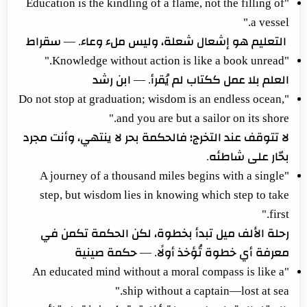
"Education is the kindling of a flame, not the filling of
a vessel."
التعليم هو إشعال شعلة، وليس ملء وعاء. — سقراط
"Knowledge without action is like a book unread."
العلم بلا عمل ككتاب لم يُقرأ. — ابن رشد
"Do not stop at graduation; wisdom is an endless ocean,
and you are but a sailor on its shore."
لا تتوقف عند التخرج؛ فالحكمة بحر لا ينتهي، وأنت مجرد
بحّار على شاطئه.
"A journey of a thousand miles begins with a single
step, but wisdom lies in knowing which step to take
first."
رحلة الألف ميل تبدأ بخطوة، لكن الحكمة تكمن في
معرفة أي خطوة تُؤخذ أولًا. — حكمة صينية
"An educated mind without a moral compass is like a
ship without a captain—lost at sea."