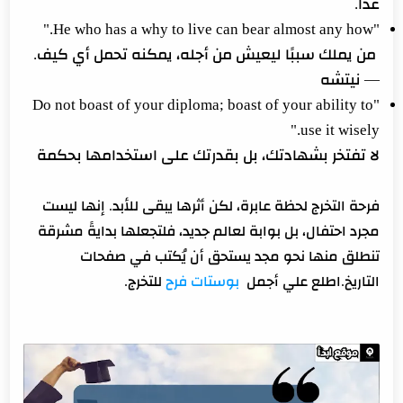
غدًا.
"He who has a why to live can bear almost any how."
من يملك سببًا ليعيش من أجله، يمكنه تحمل أي كيف.
— نيتشه
"Do not boast of your diploma; boast of your ability to
use it wisely."
لا تفتخر بشهادتك، بل بقدرتك على استخدامها بحكمة
فرحة التخرج لحظة عابرة، لكن أثرها يبقى للأبد. إنها ليست
مجرد احتفال، بل بوابة لعالم جديد، فلتجعلها بدايةً مشرقة
تنطلق منها نحو مجد يستحق أن يُكتب في صفحات
التاريخ.اطلع علي أجمل
بوستات فرح
للتخرج.