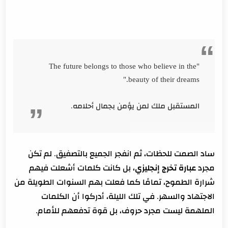
"The future belongs to those who believe in the
beauty of their dreams."
المستقبل ملك لمن يؤمن بجمال أحلامه.
ساد الصمت للحظات، ثم انفجر الجميع بالتصفيق. لم تكن
مجرد
عبارة تخرج إنجليزي
، بل كانت كلمات أشعلت فيهم
شرارة الطموح، تمامًا كما فعلت بهم السنوات الطويلة من
الاجتهاد والسهر. في تلك الليلة، أدركوا أن الكلمات
الملهمة ليست مجرد حروف، بل قوة تدفعهم للأمام.