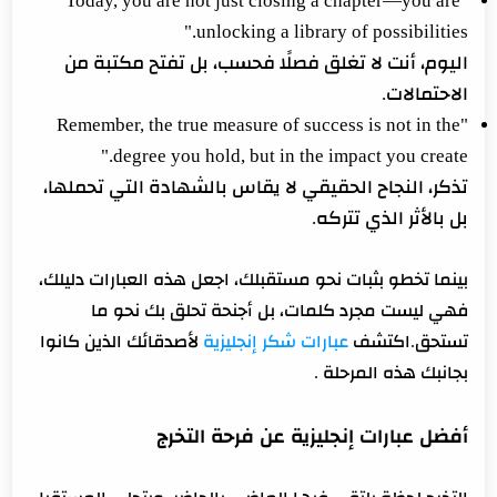
"Today, you are not just closing a chapter—you are
unlocking a library of possibilities."
اليوم، أنت لا تغلق فصلًا فحسب، بل تفتح مكتبة من
الاحتمالات.
"Remember, the true measure of success is not in the
degree you hold, but in the impact you create."
تذكر، النجاح الحقيقي لا يقاس بالشهادة التي تحملها،
بل بالأثر الذي تتركه.
بينما تخطو بثبات نحو مستقبلك، اجعل هذه العبارات دليلك،
فهي ليست مجرد كلمات، بل أجنحة تحلق بك نحو ما
تستحق.اكتشف
عبارات شكر إنجليزية
لأصدقائك الذين كانوا
بجانبك هذه المرحلة .
أفضل عبارات إنجليزية عن فرحة التخرج