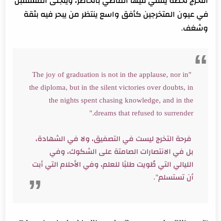
التخرج لحظة يلتقي فيها الماضي بالحاضر، ويتجلى المستقبل
في عيون المتخرجين كأفق واسع ينتظر من يبحر فيه بثقة
وشغف.
"The joy of graduation is not in the applause, nor in
the diploma, but in the silent victories over doubts, in
the nights spent chasing knowledge, and in the
dreams that refused to surrender."
فرحة التخرج ليست في التصفيق، ولا في الشهادة،
بل في الانتصارات الصامتة على الشكوك، وفي
الليالي التي طُويت طلبًا للعلم، وفي الأحلام التي أبت
أن تستسلم".