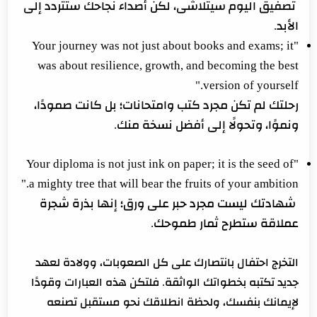
تصفيق اليوم سيتلاشى، لكن أصداء نجاحك ستتردد إلى
الأبد.
"Your journey was not just about books and exams; it
was about resilience, growth, and becoming the best
version of yourself."
رحلتك لم تكن مجرد كتب وامتحانات؛ بل كانت صمودًا،
ونموًا، وتحولًا إلى أفضل نسخة منك.
"Your diploma is not just ink on paper; it is the seed of
a mighty tree that will bear the fruits of your ambition."
شهادتك ليست مجرد حبر على ورق؛ إنها بذرة شجرة
عملاقة ستطرح ثمار طموحك.
التخرج احتفال بانتصارك على كل الصعوبات، وولادة لعهد
جديد تكتبه بخطواتك الواثقة. فلتكن هذه العبارات وقودًا
لإيمانك بنفسك، ولحظة انطلاقك نحو مستقبل تصنعه