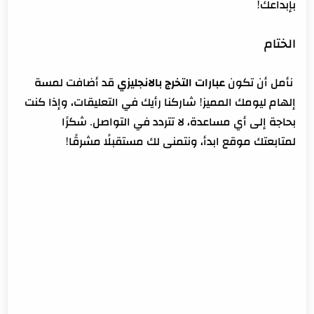
بإبداعك!
الختام
نأمل أن تكون
عبارات التخرج بالانجليزي
قد أضافت لمسة
إلهام ليومك المميز! شاركنا رأيك في التعليقات، وإذا كنت
بحاجة إلى أي مساعدة، لا تتردد في التواصل. شكرًا
لمتابعتك موقع ابدأ، ونتمنى لك مستقبلًا مشرقًا!